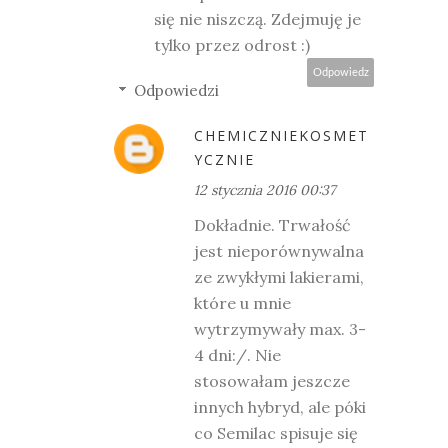
się nie niszczą. Zdejmuję je
tylko przez odrost :)
Odpowiedz
Odpowiedzi
CHEMICZNIEKOSMET
YCZNIE
12 stycznia 2016 00:37
Dokładnie. Trwałość
jest nieporównywalna
ze zwykłymi lakierami,
które u mnie
wytrzymywały max. 3-
4 dni:/. Nie
stosowałam jeszcze
innych hybryd, ale póki
co Semilac spisuje się