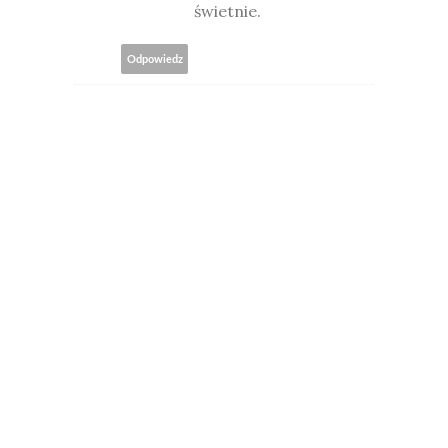
świetnie.
Odpowiedz