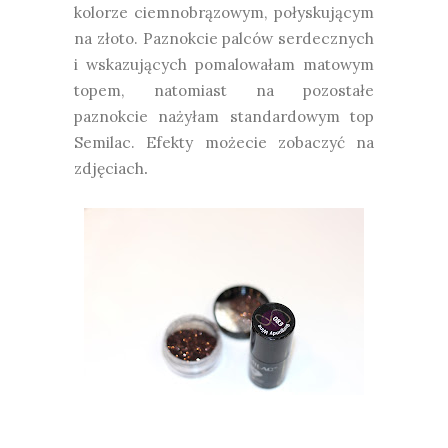
kolorze ciemnobrązowym, połyskującym
na złoto. Paznokcie palców serdecznych
i wskazujących pomalowałam matowym
topem, natomiast na pozostałe
paznokcie nażyłam standardowym top
Semilac. Efekty możecie zobaczyć na
.
zdjęciach