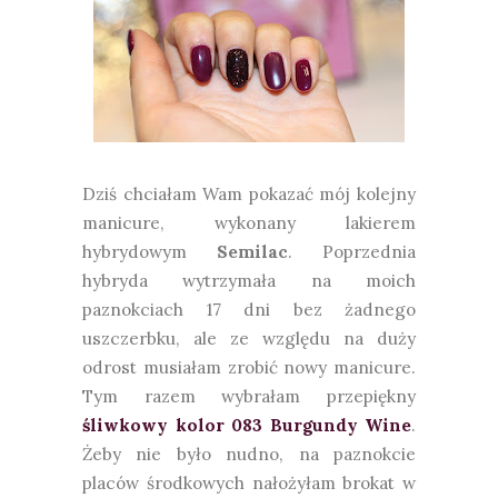
Dziś chciałam Wam pokazać mój kolejny
manicure, wykonany lakierem
hybrydowym
Semilac
. Poprzednia
hybryda wytrzymała na moich
paznokciach 17 dni bez żadnego
uszczerbku, ale ze względu na duży
odrost musiałam zrobić nowy manicure.
Tym razem wybrałam przepiękny
śliwkowy kolor 083 Burgundy Wine
.
Żeby nie było nudno, na paznokcie
placów środkowych nałożyłam brokat w