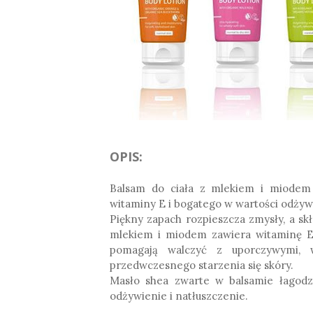
OPIS:
Balsam do ciała z mlekiem i miodem o
witaminy E i bogatego w wartości odży
Piękny zapach rozpieszcza zmysły, a skł
mlekiem i miodem zawiera witaminę E, 
pomagają walczyć z uporczywymi, 
przedwczesnego starzenia się skóry.
Masło shea zwarte w balsamie łagodzi
odżywienie i natłuszczenie.