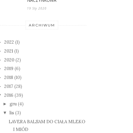
NACZYNKOWA
19 Sty 2020
ARCHIWUM
2022
(1)
►
2021
(1)
►
2020
(2)
►
2019
(6)
►
2018
(10)
►
2017
(28)
►
2016
(39)
▼
gru
(4)
►
lis
(3)
▼
LAVERA BALSAM DO CIAŁA MLEKO
I MIÓD