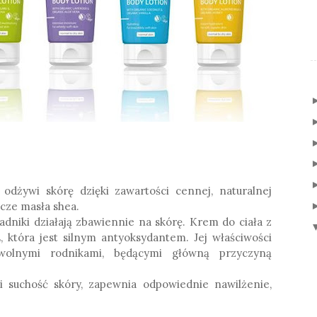
dżywi skórę dzięki zawartości cennej, naturalnej
wcze masła shea.
adniki działają zbawiennie na skórę. Krem do ciała z
która jest silnym antyoksydantem. Jej właściwości
wolnymi rodnikami, będącymi główną przyczyną
 suchość skóry, zapewnia odpowiednie nawilżenie,