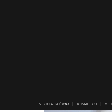
LAVERA BALSA
STRONA GŁÓWNA
KOSMETYKI
MED