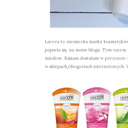
Lavera to niemiecka marka kosmetyków n
pojawia się na moim blogu. Tym razem 
miodem. Balsam dostałam w prezencie z 
w sklepach/drogeriach internetowych. W