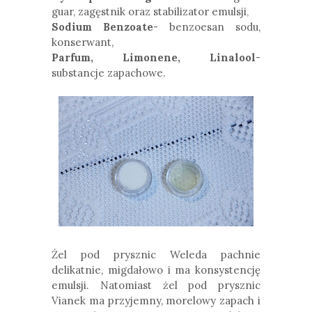
guar, zagęstnik oraz stabilizator emulsji
,
Sodium Benzoate
- benzoesan sodu,
konserwant,
Parfum, Limonene, Linalool
-
substancje zapachowe.
Żel pod prysznic Weleda pachnie
delikatnie, migdałowo i ma konsystencję
emulsji. Natomiast ż
el pod prysznic
Vianek ma przyjemny, morelowy zapach i