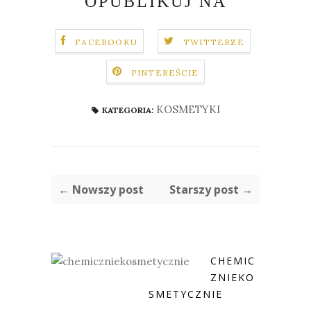
OPUBLIKUJ NA
FACEBOOKU
TWITTERZE
PINTEREŚCIE
KOSMETYKI
KATEGORIA:
← Nowszy post
Starszy post →
CHEMIC
ZNIEKO
SMETYCZNIE