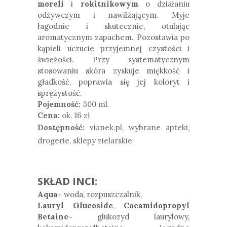
moreli
i
rokitnikowym
o działaniu
odżywczym i nawilżającym. Myje
łagodnie i skutecznie, otulając
aromatycznym zapachem. Pozostawia po
kąpieli uczucie przyjemnej czystości i
świeżości. Przy systematycznym
stosowaniu skóra zyskuje miękkość i
gładkość, poprawia się jej koloryt i
sprężystość.
Pojemność:
300 ml.
Cena:
ok. 16 zł
Dostępność:
vianek.pl, wybrane apteki,
drogerie, sklepy zielarskie
SKŁAD INCI:
Aqua-
woda, rozpuszczalnik,
Lauryl Glucoside
,
Cocamidopropyl
Betaine-
glukozyd laurylowy,