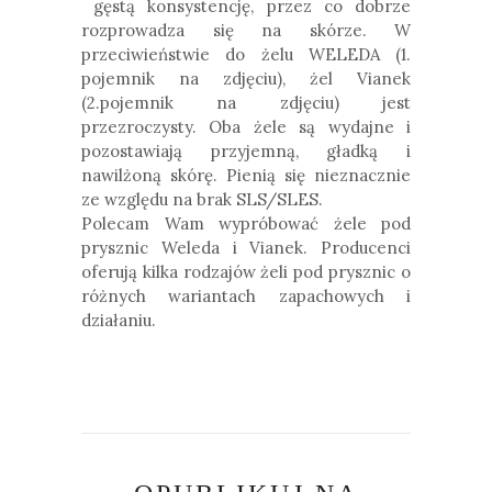
gęstą konsystencję, przez co dobrze
rozprowadza się na skórze. W
przeciwieństwie do żelu WELEDA (1.
pojemnik na zdjęciu), żel Vianek
(2.pojemnik na zdjęciu) jest
przezroczysty.
Oba żele są wydajne i
pozostawiają przyjemną, gładką i
nawilżoną skórę. Pienią się nieznacznie
ze względu na brak SLS/SLES.
Polecam Wam wypróbować żele pod
prysznic Weleda i Vianek. Producenci
oferują kilka rodzajów żeli pod prysznic o
różnych wariantach zapachowych i
działaniu.