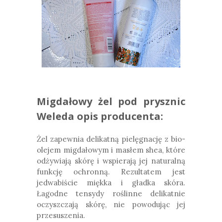
Migdałowy żel pod prysznic
Weleda opis producenta:
Żel zapewnia delikatną pielęgnację z bio-
olejem migdałowym i masłem shea, które
odżywiają skórę i wspierają jej naturalną
funkcję ochronną. Rezultatem jest
jedwabiście miękka i gładka skóra.
Łagodne tensydy roślinne delikatnie
oczyszczają skórę, nie powodując jej
przesuszenia.